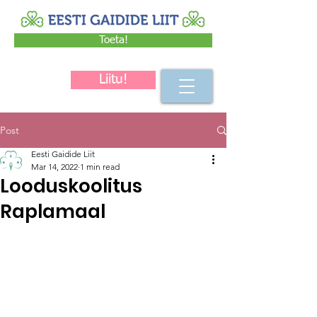
Toeta!
Liitu!
Post
Eesti Gaidide Liit
Mar 14, 2022
1 min read
Looduskoolitus
Raplamaal