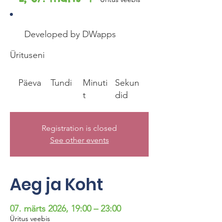
Developed by DWapps
Ürituseni
Päeva
Tundi
Minuti
Sekun
t
did
Registration is closed
See other events
Aeg ja Koht
07. märts 2026, 19:00 – 23:00
Üritus veebis