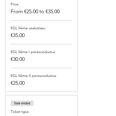
Price
From €25.00 to €35.00
EGL liikme osalustasu
€35.00
EGL liikme I peresoodustus
€30.00
EGL liikme II peresoodustus
€25.00
Sale ended
Ticket type