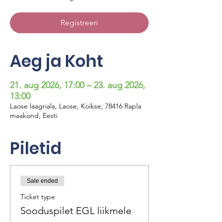
Registreeri
Aeg ja Koht
21. aug 2026, 17:00 – 23. aug 2026,
13:00
Laose laagriala, Laose, Koikse, 78416 Rapla
maakond, Eesti
Piletid
Sale ended
Ticket type
Sooduspilet EGL liikmele