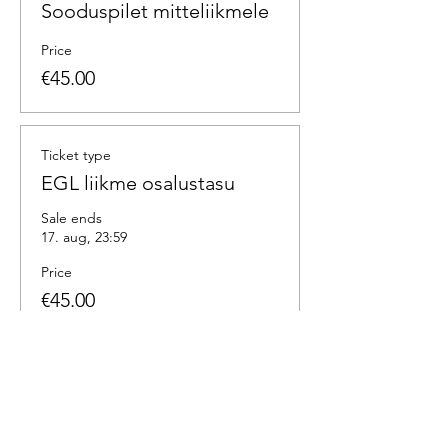
Sooduspilet mitteliikmele
Price
€45.00
Ticket type
EGL liikme osalustasu
Sale ends
17. aug, 23:59
Price
€45.00
Quantity