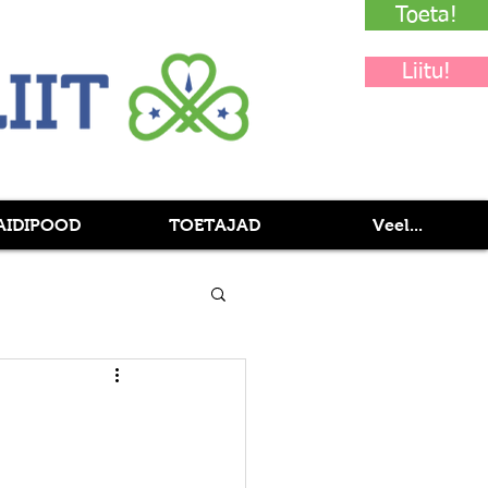
Toeta!
Liitu!
AIDIPOOD
TOETAJAD
Veel...