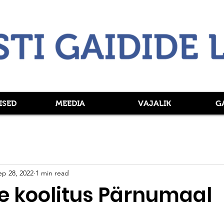
ISED
MEEDIA
VAJALIK
G
ep 28, 2022
1 min read
e koolitus Pärnumaal