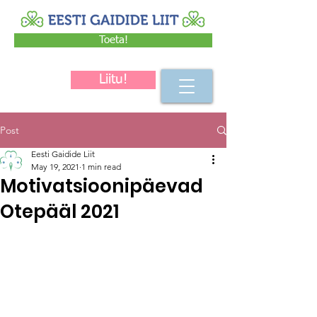
Toeta!
Liitu!
Post
Eesti Gaidide Liit
May 19, 2021
1 min read
Motivatsioonipäevad
Otepääl 2021